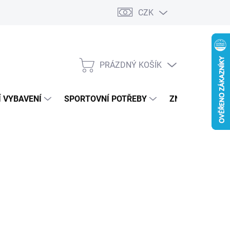
CZK
PRÁZDNÝ KOŠÍK
NÁKUPNÍ
KOŠÍK
 VYBAVENÍ
SPORTOVNÍ POTŘEBY
ZNAČKY
Následující