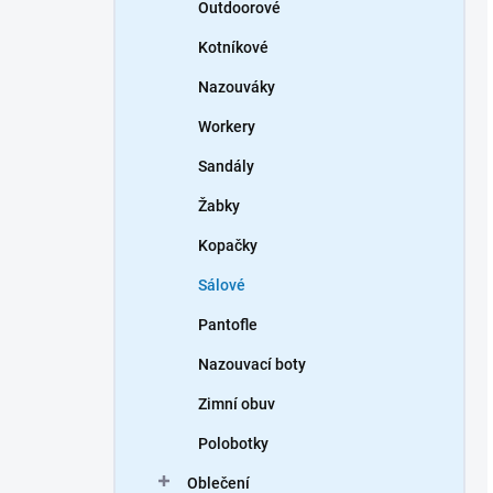
Outdoorové
Kotníkové
Nazouváky
Workery
Sandály
Žabky
Kopačky
Sálové
Pantofle
Nazouvací boty
Zimní obuv
Polobotky
Oblečení