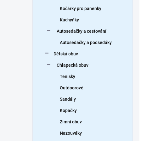
Kočárky pro panenky
Kuchyňky
Autosedačky a cestování
Autosedačky a podsedáky
Dětská obuv
Chlapecká obuv
Tenisky
Outdoorové
Sandály
Kopačky
Zimní obuv
Nazouváky