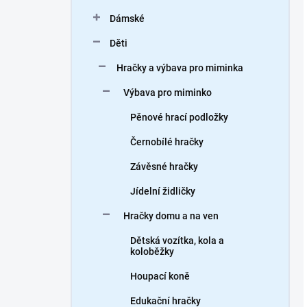
Dámské
Děti
Hračky a výbava pro miminka
Výbava pro miminko
Pěnové hrací podložky
Černobílé hračky
Závěsné hračky
Jídelní židličky
Hračky domu a na ven
Dětská vozítka, kola a
koloběžky
Houpací koně
Edukační hračky