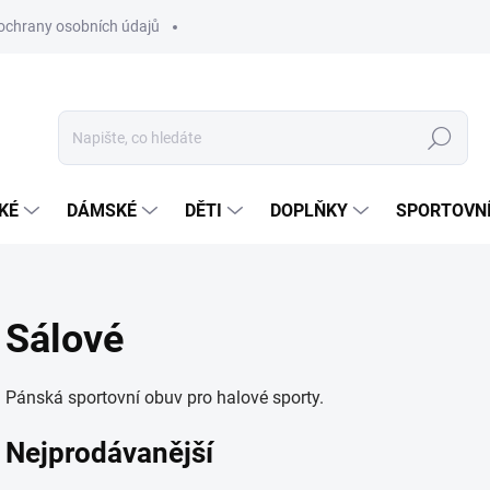
ochrany osobních údajů
Hledat
KÉ
DÁMSKÉ
DĚTI
DOPLŇKY
SPORTOVNÍ
Sálové
Pánská sportovní obuv pro halové sporty.
Nejprodávanější