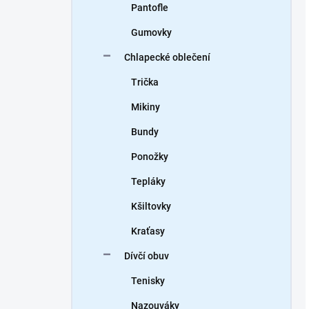
Pantofle
Gumovky
Chlapecké oblečení
Trička
Mikiny
Bundy
Ponožky
Tepláky
Kšiltovky
Kraťasy
Dívčí obuv
Tenisky
Nazouváky