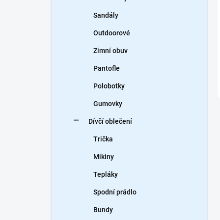
Sandály
Outdoorové
Zimní obuv
Pantofle
Polobotky
Gumovky
Dívčí oblečení
Trička
Mikiny
Tepláky
Spodní prádlo
Bundy