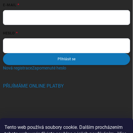
E-MAIL
HESLO
Přihlásit se
Nová registrace
Zapomenuté heslo
PŘIJÍMÁME ONLINE PLATBY
BLOG
Tento web používá soubory cookie. Dalším procházením