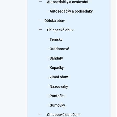
Autosedačky a cestování
Autosedačky a podsedáky
Dětská obuv
Chlapecká obuv
Tenisky
Outdoorové
Sandály
Kopačky
Zimní obuv
Nazouváky
Pantofle
Gumovky
Chlapecké oblečení