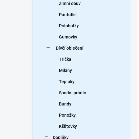
Zimní obuv
Pantofle
Polobotky
Gumovky
Dívčí oblečení
Trička
Mikiny
Tepláky
Spodní prádlo
Bundy
Ponožky
Kšiltovky
Doplňky