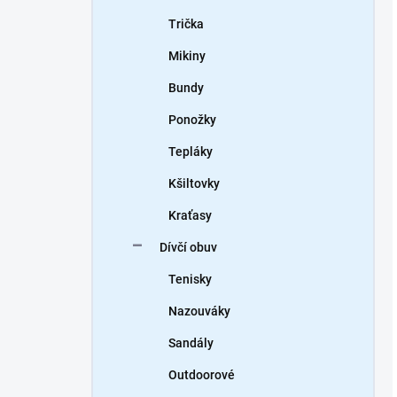
Trička
Mikiny
Bundy
Ponožky
Tepláky
Kšiltovky
Kraťasy
Dívčí obuv
Tenisky
Nazouváky
Sandály
Outdoorové