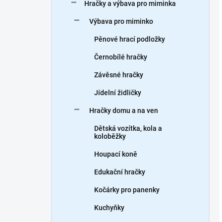
Hračky a výbava pro miminka
Výbava pro miminko
Pěnové hrací podložky
Černobílé hračky
Závěsné hračky
Jídelní židličky
Hračky domu a na ven
Dětská vozítka, kola a
koloběžky
Houpací koně
Edukační hračky
Kočárky pro panenky
Kuchyňky