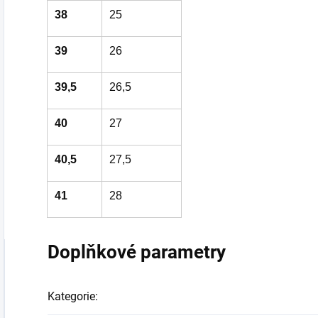
38
25
39
26
39,5
26,5
40
27
40,5
27,5
41
28
Doplňkové parametry
Kategorie
: