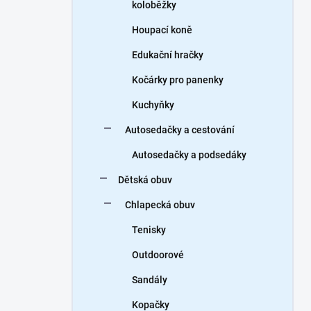
koloběžky
Houpací koně
Edukační hračky
Kočárky pro panenky
Kuchyňky
Autosedačky a cestování
Autosedačky a podsedáky
Dětská obuv
Chlapecká obuv
Tenisky
Outdoorové
Sandály
Kopačky