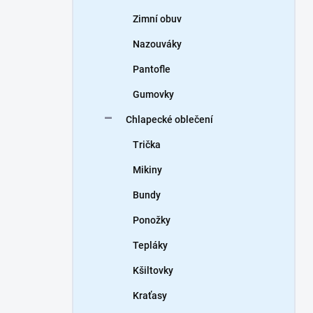
Zimní obuv
Nazouváky
Pantofle
Gumovky
Chlapecké oblečení
Trička
Mikiny
Bundy
Ponožky
Tepláky
Kšiltovky
Kraťasy