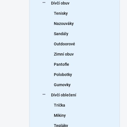
Dívčí obuv
Tenisky
Nazouváky
Sandály
Outdoorové
Zimní obuv
Pantofle
Polobotky
Gumovky
Dívčí oblečení
Trička
Mikiny
Tepláky