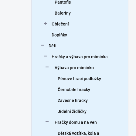
Pantofle
Baleríny
Oblečení
Doplňky
Děti
Hračky a výbava pro miminka
Výbava pro miminko
Pěnové hrací podložky
Černobílé hračky
Závěsné hračky
Jídelní židličky
Hračky domu a na ven
Dětská vozítka, kola a