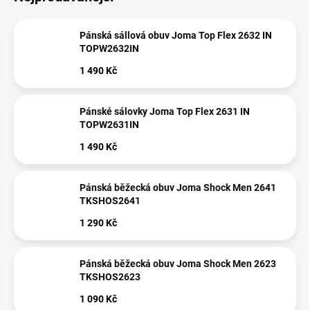
Pánská sállová obuv Joma Top Flex 2632 IN
TOPW2632IN
1 490 Kč
Pánské sálovky Joma Top Flex 2631 IN
TOPW2631IN
1 490 Kč
Pánská běžecká obuv Joma Shock Men 2641
TKSHOS2641
1 290 Kč
Pánská běžecká obuv Joma Shock Men 2623
TKSHOS2623
1 090 Kč