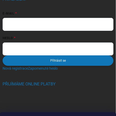
E-MAIL
HESLO
Přihlásit se
Nová registrace
Zapomenuté heslo
PŘIJÍMÁME ONLINE PLATBY