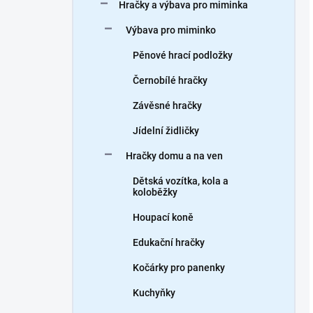
Hračky a výbava pro miminka
Výbava pro miminko
Pěnové hrací podložky
Černobílé hračky
Závěsné hračky
Jídelní židličky
Hračky domu a na ven
Dětská vozítka, kola a
koloběžky
Houpací koně
Edukační hračky
Kočárky pro panenky
Kuchyňky