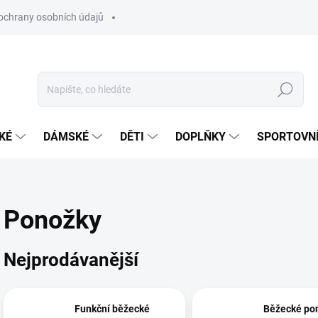
ochrany osobních údajů
Hledat
KÉ
DÁMSKÉ
DĚTI
DOPLŇKY
SPORTOVNÍ
Ponožky
Nejprodávanější
Funkční běžecké
Běžecké po