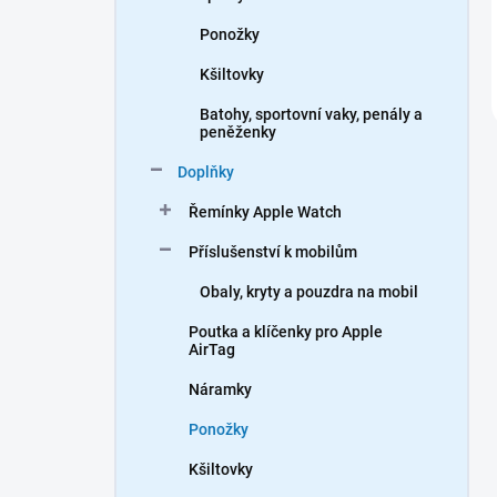
Ponožky
Kšiltovky
Batohy, sportovní vaky, penály a
peněženky
Doplňky
Řemínky Apple Watch
Příslušenství k mobilům
Obaly, kryty a pouzdra na mobil
Poutka a klíčenky pro Apple
AirTag
Náramky
Ponožky
Kšiltovky