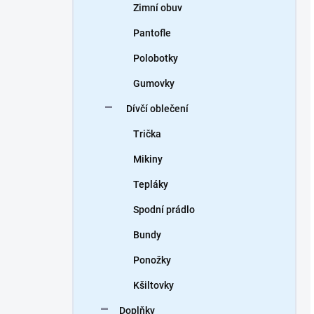
Zimní obuv
Pantofle
Polobotky
Gumovky
Dívčí oblečení
Trička
Mikiny
Tepláky
Spodní prádlo
Bundy
Ponožky
Kšiltovky
Doplňky