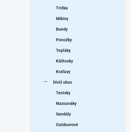
Trička
Mikiny
Bundy
Ponožky
Tepláky
Kšiltovky
Kraťasy
Dívčí obuv
Tenisky
Nazouváky
Sandály
Outdoorové