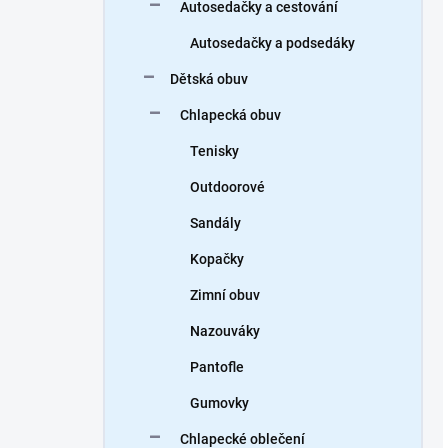
Autosedačky a cestování
Autosedačky a podsedáky
Dětská obuv
Chlapecká obuv
Tenisky
Outdoorové
Sandály
Kopačky
Zimní obuv
Nazouváky
Pantofle
Gumovky
Chlapecké oblečení