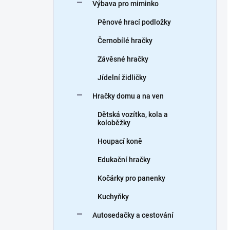
Výbava pro miminko
Pěnové hrací podložky
Černobílé hračky
Závěsné hračky
Jídelní židličky
Hračky domu a na ven
Dětská vozítka, kola a
koloběžky
Houpací koně
Edukační hračky
Kočárky pro panenky
Kuchyňky
Autosedačky a cestování