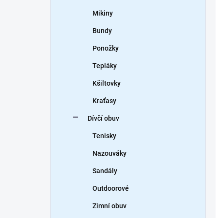
Mikiny
Bundy
Ponožky
Tepláky
Kšiltovky
Kraťasy
Dívčí obuv
Tenisky
Nazouváky
Sandály
Outdoorové
Zimní obuv