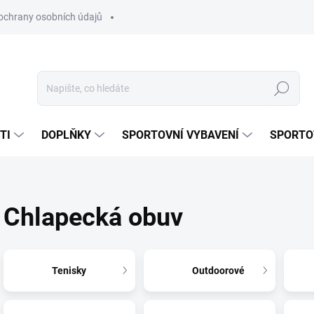
ochrany osobních údajů
Hledat
TI
DOPLŇKY
SPORTOVNÍ VYBAVENÍ
SPORTO
Chlapecká obuv
Tenisky
Outdoorové