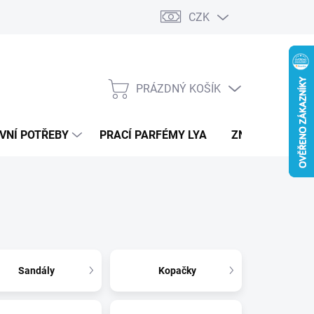
CZK
PRÁZDNÝ KOŠÍK
NÁKUPNÍ
KOŠÍK
VNÍ POTŘEBY
PRACÍ PARFÉMY LYA
ZNAČKY
Sandály
Kopačky