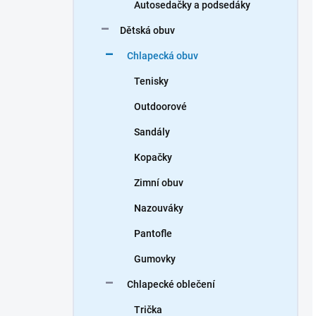
Autosedačky a podsedáky
Dětská obuv
Chlapecká obuv
Tenisky
Outdoorové
Sandály
Kopačky
Zimní obuv
Nazouváky
Pantofle
Gumovky
Chlapecké oblečení
Trička