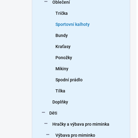
Oblečení
Trička
Sportovní kalhoty
Bundy
Kraťasy
Ponožky
Mikiny
Spodní prádlo
Tílka
Doplňky
Děti
Hračky a výbava pro miminka
Výbava pro miminko