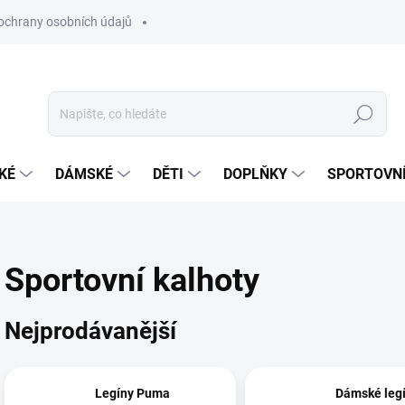
ochrany osobních údajů
Hledat
KÉ
DÁMSKÉ
DĚTI
DOPLŇKY
SPORTOVNÍ
Sportovní kalhoty
Nejprodávanější
Legíny Puma
Dámské legí