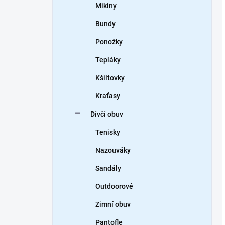
Mikiny
Bundy
Ponožky
Tepláky
Kšiltovky
Kraťasy
Dívčí obuv
Tenisky
Nazouváky
Sandály
Outdoorové
Zimní obuv
Pantofle