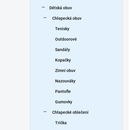
Dětská obuv
Chlapecká obuv
Tenisky
Outdoorové
Sandály
Kopačky
Zimní obuv
Nazouváky
Pantofle
Gumovky
Chlapecké oblečení
Trička