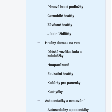
Pěnové hrací podložky
Černobílé hračky
Závěsné hračky
Jídelní židličky
Hračky domu a na ven
Dětská vozítka, kola a
koloběžky
Houpací koně
Edukační hračky
Kočárky pro panenky
Kuchyňky
Autosedačky a cestování
Autosedačky a podsedáky