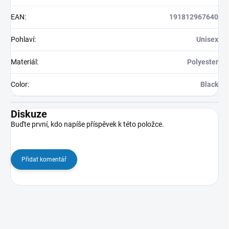
EAN
:
191812967640
Pohlaví
:
Unisex
Materiál
:
Polyester
Color
:
Black
Diskuze
Buďte první, kdo napíše příspěvek k této položce.
Přidat komentář