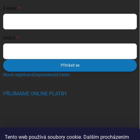
E-MAIL
HESLO
Přihlásit se
Nová registrace
Zapomenuté heslo
PŘIJÍMÁME ONLINE PLATBY
BLOG
Tento web používá soubory cookie. Dalším procházením