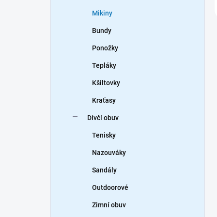
Mikiny
Bundy
Ponožky
Tepláky
Kšiltovky
Kraťasy
Dívčí obuv
Tenisky
Nazouváky
Sandály
Outdoorové
Zimní obuv