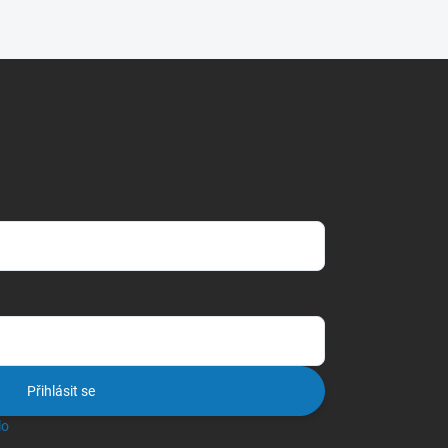
Přihlásit se
lo