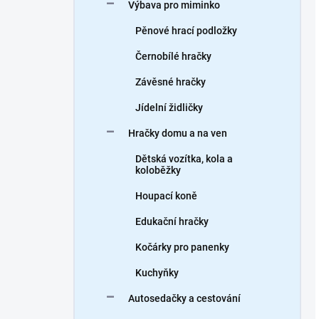
Výbava pro miminko
Pěnové hrací podložky
Černobílé hračky
Závěsné hračky
Jídelní židličky
Hračky domu a na ven
Dětská vozítka, kola a
koloběžky
Houpací koně
Edukační hračky
Kočárky pro panenky
Kuchyňky
Autosedačky a cestování