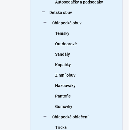
Autosedačky a podsedáky
Dětská obuv
Chlapecká obuv
Tenisky
Outdoorové
Sandály
Kopačky
Zimní obuv
Nazouváky
Pantofle
Gumovky
Chlapecké oblečení
Trička