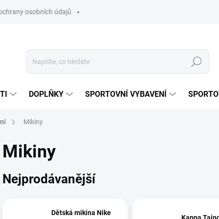
ochrany osobních údajů
Hledat
TI
DOPLŇKY
SPORTOVNÍ VYBAVENÍ
SPORTO
ní
Mikiny
Mikiny
Nejprodávanější
Dětská mikina Nike
Kappa Taino