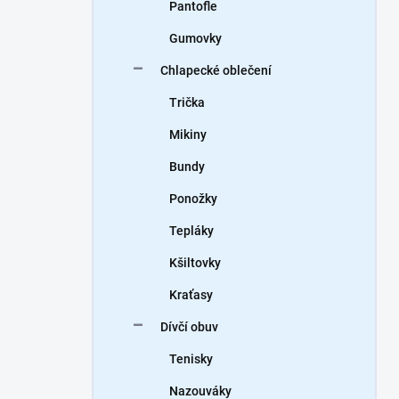
Pantofle
Gumovky
Chlapecké oblečení
Trička
Mikiny
Bundy
Ponožky
Tepláky
Kšiltovky
Kraťasy
Dívčí obuv
Tenisky
Nazouváky