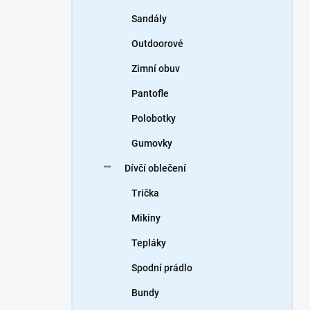
Sandály
Outdoorové
Zimní obuv
Pantofle
Polobotky
Gumovky
Dívčí oblečení
Trička
Mikiny
Tepláky
Spodní prádlo
Bundy