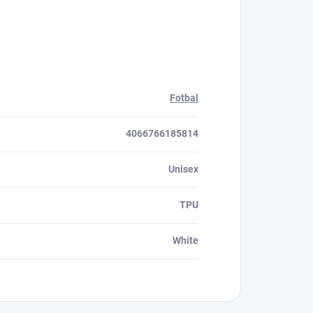
Fotbal
4066766185814
Unisex
TPU
White