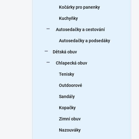
Kočárky pro panenky
Kuchyňky
Autosedačky a cestování
Autosedačky a podsedáky
Dětská obuv
Chlapecká obuv
Tenisky
Outdoorové
Sandály
Kopačky
Zimní obuv
Nazouváky