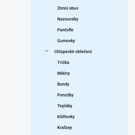
Zimní obuv
Nazouváky
Pantofle
Gumovky
Chlapecké oblečení
Trička
Mikiny
Bundy
Ponožky
Tepláky
Kšiltovky
Kraťasy