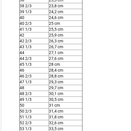
38
23,3 cm
38 2/3
23,8 cm
39 1/3
24,2 cm
40
24,6 cm
40 2/3
25 cm
41 1/3
25,5 cm
42
25,9 cm
42 2/3
26,3 cm
43 1/3
26,7 cm
44
27,1 cm
44 2/3
27,6 cm
45 1/3
28 cm
46
28,4 cm
46 2/3
28,8 cm
47 1/3
29,3 cm
48
29,7 cm
48 2/3
30,1 cm
49 1/3
30,5 cm
50
31 cm
50 2/3
31,4 cm
51 1/3
31,8 cm
52 2/3
32,6 cm
53 1/3
33,5 cm