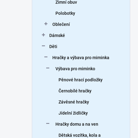
Zimní obuv
Polobotky
Oblečení
Dámské
Děti
Hračky a výbava pro miminka
Výbava pro miminko
Pěnové hrací podložky
Černobílé hračky
Závěsné hračky
Jídelní židličky
Hračky domu a na ven
Dětská vozítka, kola a