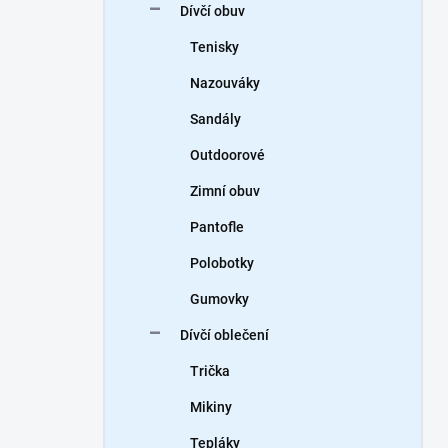
Dívčí obuv
Tenisky
Nazouváky
Sandály
Outdoorové
Zimní obuv
Pantofle
Polobotky
Gumovky
Dívčí oblečení
Trička
Mikiny
Tepláky