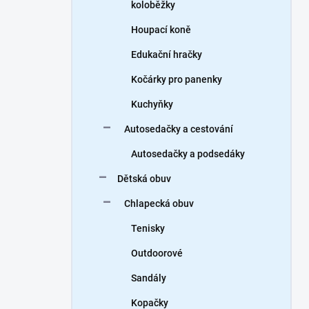
koloběžky
Houpací koně
Edukační hračky
Kočárky pro panenky
Kuchyňky
Autosedačky a cestování
Autosedačky a podsedáky
Dětská obuv
Chlapecká obuv
Tenisky
Outdoorové
Sandály
Kopačky