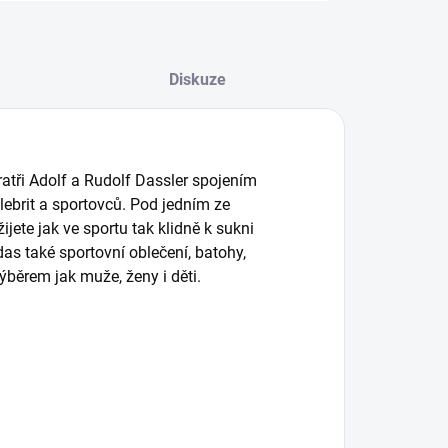
Diskuze
ratři Adolf a Rudolf Dassler spojením
ebrit a sportovců. Pod jedním ze
te jak ve sportu tak klidně k sukni
as také sportovní oblečení, batohy,
běrem jak muže, ženy i děti.