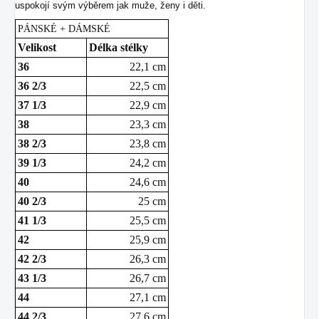
uspokojí svým výběrem jak muže, ženy i děti.
PÁNSKÉ + DÁMSKÉ
Velikost
Délka stélky
36
22,1 cm
36 2/3
22,5 cm
37 1/3
22,9 cm
38
23,3 cm
38 2/3
23,8 cm
39 1/3
24,2 cm
40
24,6 cm
40 2/3
25 cm
41 1/3
25,5 cm
42
25,9 cm
42 2/3
26,3 cm
43 1/3
26,7 cm
44
27,1 cm
44 2/3
27,6 cm