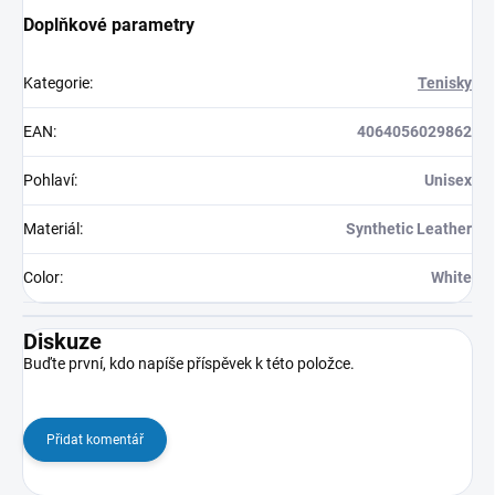
Doplňkové parametry
Kategorie
:
Tenisky
EAN
:
4064056029862
Pohlaví
:
Unisex
Materiál
:
Synthetic Leather
Color
:
White
Diskuze
Buďte první, kdo napíše příspěvek k této položce.
Přidat komentář