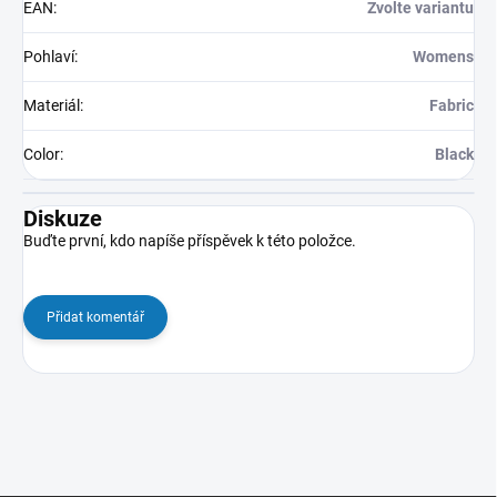
EAN
:
Zvolte variantu
Pohlaví
:
Womens
Materiál
:
Fabric
Color
:
Black
Diskuze
Buďte první, kdo napíše příspěvek k této položce.
Přidat komentář