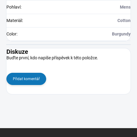
Pohlaví
:
Mens
Materiál
:
Cotton
Color
:
Burgundy
Diskuze
Buďte první, kdo napíše příspěvek k této položce.
Přidat komentář
Z