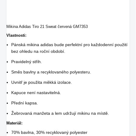
Mikina Adidas Tiro 21 Sweat červená GM7353
Vlastnosti:
Pánská mikina adidas bude perfektní pro každodenní použití
bez ohledu na roční období.
Pravidelný střih.
Směs bavlny a recyklovaného polyesteru.
Uvnitř je použita měkká izolace.
Kapuce není nastavitelná.
Přední kapsa.
Žebrovaná manžeta a lem udržují mikinu na místě.
Materiál:
70% bavlna, 30% recyklovaný polyester