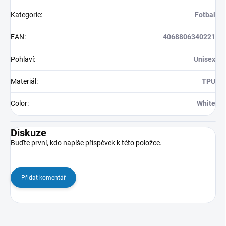
Kategorie
:
Fotbal
EAN
:
4068806340221
Pohlaví
:
Unisex
Materiál
:
TPU
Color
:
White
Diskuze
Buďte první, kdo napíše příspěvek k této položce.
Přidat komentář