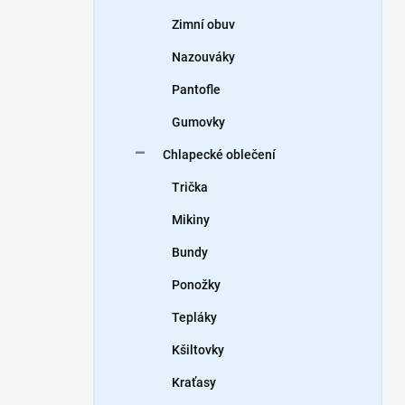
Zimní obuv
Nazouváky
Pantofle
Gumovky
Chlapecké oblečení
Trička
Mikiny
Bundy
Ponožky
Tepláky
Kšiltovky
Kraťasy