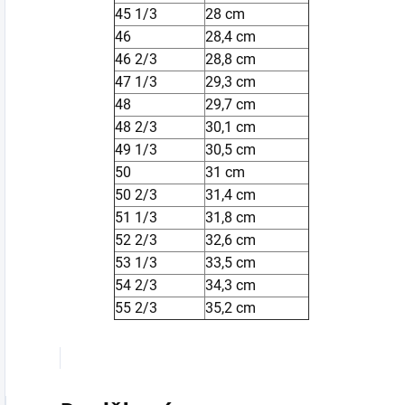
45 1/3
28 cm
46
28,4 cm
46 2/3
28,8 cm
47 1/3
29,3 cm
48
29,7 cm
48 2/3
30,1 cm
49 1/3
30,5 cm
50
31 cm
50 2/3
31,4 cm
51 1/3
31,8 cm
52 2/3
32,6 cm
53 1/3
33,5 cm
54 2/3
34,3 cm
55 2/3
35,2 cm