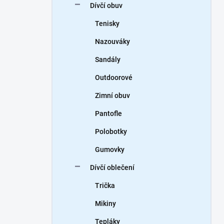
Dívčí obuv
Tenisky
Nazouváky
Sandály
Outdoorové
Zimní obuv
Pantofle
Polobotky
Gumovky
Dívčí oblečení
Trička
Mikiny
Tepláky