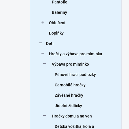
Pantofle
Baleríny
Oblečení
Doplňky
Děti
Hračky a výbava pro miminka
Výbava pro miminko
Pěnové hrací podložky
Černobílé hračky
Závěsné hračky
Jídelní židličky
Hračky domu a na ven
Dětská vozítka, kola a