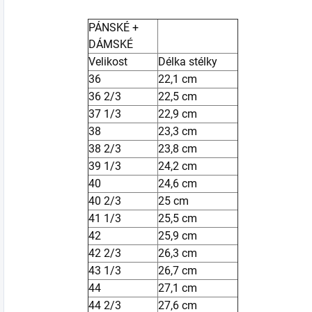
PÁNSKÉ +
DÁMSKÉ
Velikost
Délka stélky
36
22,1 cm
36 2/3
22,5 cm
37 1/3
22,9 cm
38
23,3 cm
38 2/3
23,8 cm
39 1/3
24,2 cm
40
24,6 cm
40 2/3
25 cm
41 1/3
25,5 cm
42
25,9 cm
42 2/3
26,3 cm
43 1/3
26,7 cm
44
27,1 cm
44 2/3
27,6 cm