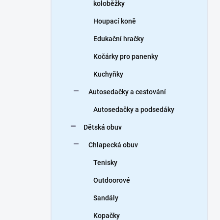
koloběžky
Houpací koně
Edukační hračky
Kočárky pro panenky
Kuchyňky
Autosedačky a cestování
Autosedačky a podsedáky
Dětská obuv
Chlapecká obuv
Tenisky
Outdoorové
Sandály
Kopačky