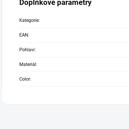
Doplňkové parametry
Kategorie
:
EAN
:
Pohlaví
:
Materiál
:
Color
: