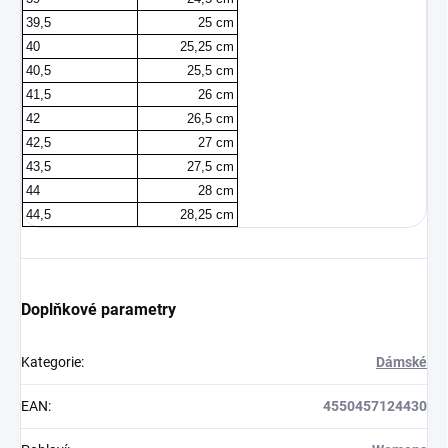
39,5
25 cm
40
25,25 cm
40,5
25,5 cm
41,5
26 cm
42
26,5 cm
42,5
27 cm
43,5
27,5 cm
44
28 cm
44,5
28,25 cm
Doplňkové parametry
Kategorie
:
Dámské
EAN
:
4550457124430