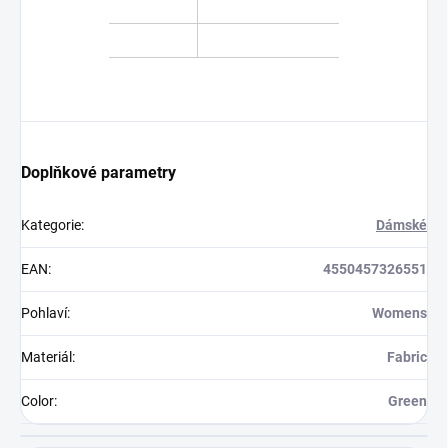
Doplňkové parametry
Kategorie
:
Dámské
EAN
:
4550457326551
Pohlaví
:
Womens
Materiál
:
Fabric
Color
:
Green