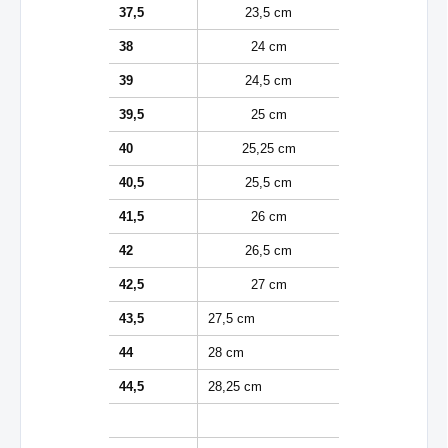
37,5
23,5 cm
38
24 cm
39
24,5 cm
39,5
25 cm
40
25,25 cm
40,5
25,5 cm
41,5
26 cm
42
26,5 cm
42,5
27 cm
43,5
27,5 cm
44
28 cm
44,5
28,25 cm