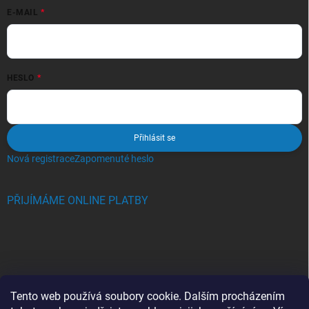
E-MAIL
HESLO
Přihlásit se
Nová registrace
Zapomenuté heslo
PŘIJÍMÁME ONLINE PLATBY
BLOG
Tento web používá soubory cookie. Dalším procházením