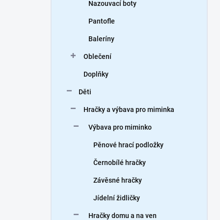
Nazouvací boty
Pantofle
Baleríny
Oblečení
Doplňky
Děti
Hračky a výbava pro miminka
Výbava pro miminko
Pěnové hrací podložky
Černobílé hračky
Závěsné hračky
Jídelní židličky
Hračky domu a na ven