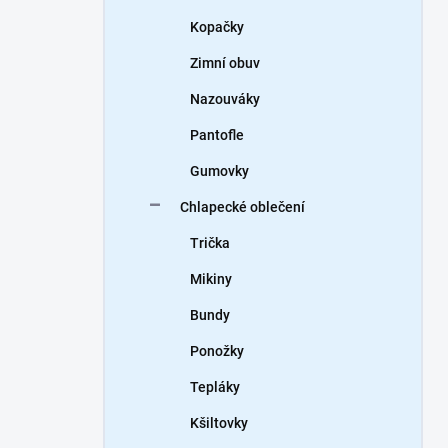
Kopačky
Zimní obuv
Nazouváky
Pantofle
Gumovky
Chlapecké oblečení
Trička
Mikiny
Bundy
Ponožky
Tepláky
Kšiltovky