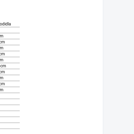
odidla
cm
 cm
cm
 cm
cm
 cm
 cm
cm
 cm
cm