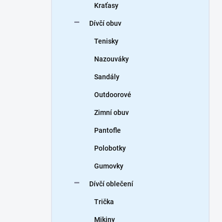
Kraťasy
Dívčí obuv
Tenisky
Nazouváky
Sandály
Outdoorové
Zimní obuv
Pantofle
Polobotky
Gumovky
Dívčí oblečení
Trička
Mikiny