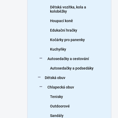
Dětská vozítka, kola a
koloběžky
Houpací koně
Edukační hračky
Kočárky pro panenky
Kuchyňky
Autosedačky a cestování
Autosedačky a podsedáky
Dětská obuv
Chlapecká obuv
Tenisky
Outdoorové
Sandály