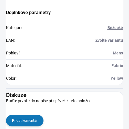
Doplňkové parametry
Kategorie
:
Běžecké
EAN
:
Zvolte variantu
Pohlaví
:
Mens
Materiál
:
Fabric
Color
:
Yellow
Diskuze
Buďte první, kdo napíše příspěvek k této položce.
Přidat komentář