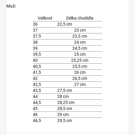
Muži
Velikost
Délka chodidla
36
22,5 cm
37
23 cm
37,5
23,5 cm
38
24 cm
39
24,5 cm
39,5
25 cm
40
25,25 cm
40,5
25,5 cm
41,5
26 cm
42
26,5 cm
42,5
27 cm
43,5
27,5 cm
44
28 cm
44,5
28,25 cm
45
28,5 cm
46
29 cm
46,5
29,5 cm