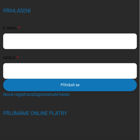
PŘIHLÁŠENÍ
E-MAIL
HESLO
Přihlásit se
Nová registrace
Zapomenuté heslo
PŘIJÍMÁME ONLINE PLATBY