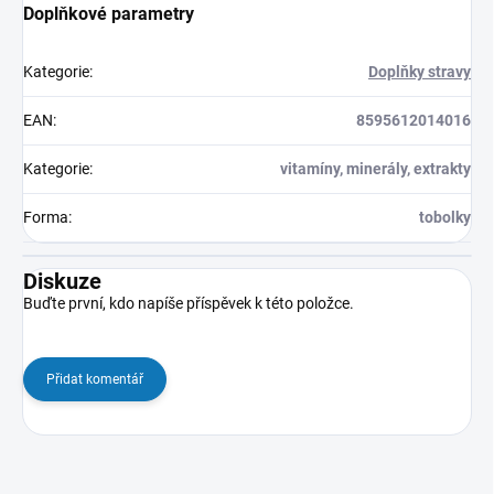
Doplňkové parametry
Kategorie
:
Doplňky stravy
EAN
:
8595612014016
Kategorie
:
vitamíny, minerály, extrakty
Forma
:
tobolky
Diskuze
Buďte první, kdo napíše příspěvek k této položce.
Přidat komentář