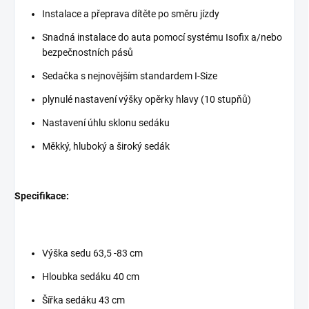
Instalace a přeprava dítěte po směru jízdy
Snadná instalace do auta pomocí systému Isofix a/nebo
bezpečnostních pásů
Sedačka s nejnovějším standardem I-Size
plynulé nastavení výšky opěrky hlavy (10 stupňů)
Nastavení úhlu sklonu sedáku
Měkký, hluboký a široký sedák
Specifikace:
Výška sedu 63,5 -83 cm
Hloubka sedáku 40 cm
Šířka sedáku 43 cm