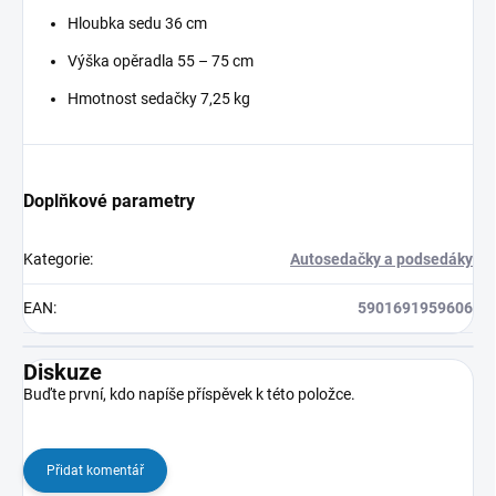
Hloubka sedu 36 cm
Výška opěradla 55 – 75 cm
Hmotnost sedačky 7,25 kg
Doplňkové parametry
Kategorie
:
Autosedačky a podsedáky
EAN
:
5901691959606
Diskuze
Buďte první, kdo napíše příspěvek k této položce.
Přidat komentář