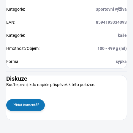
Kategorie
:
Sportovní výživa
EAN
:
8594193034093
Kategorie
:
kaše
Hmotnost/Objem
:
100 - 499 g (ml)
Forma
:
sypká
Diskuze
Buďte první, kdo napíše příspěvek k této položce.
Přidat komentář