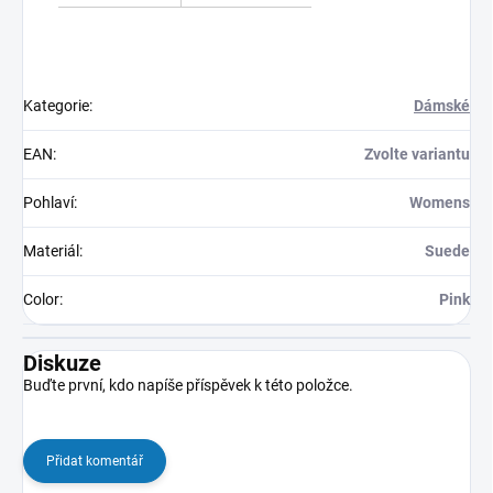
Kategorie
:
Dámské
EAN
:
Zvolte variantu
Pohlaví
:
Womens
Materiál
:
Suede
Color
:
Pink
Diskuze
Buďte první, kdo napíše příspěvek k této položce.
Přidat komentář