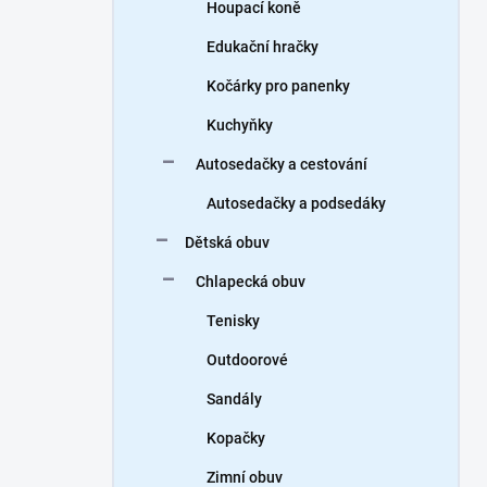
Houpací koně
Edukační hračky
Kočárky pro panenky
Kuchyňky
Autosedačky a cestování
Autosedačky a podsedáky
Dětská obuv
Chlapecká obuv
Tenisky
Outdoorové
Sandály
Kopačky
Zimní obuv