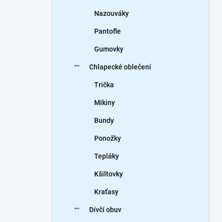
Nazouváky
Pantofle
Gumovky
Chlapecké oblečení
Trička
Mikiny
Bundy
Ponožky
Tepláky
Kšiltovky
Kraťasy
Dívčí obuv