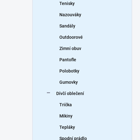
Tenisky
Nazouváky
Sandály
Outdoorové
Zimní obuv
Pantofle
Polobotky
Gumovky
Dívčí oblečení
Trička
Mikiny
Tepláky
Spodní prádlo