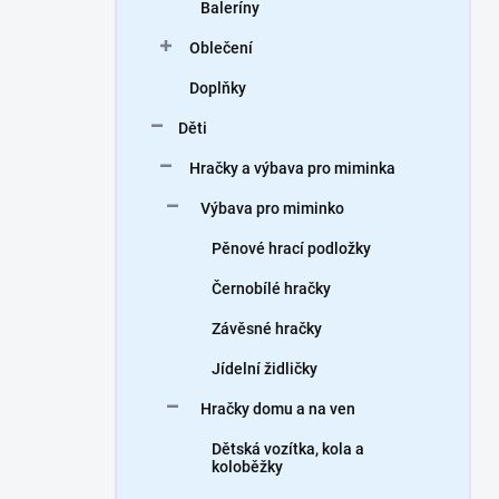
Baleríny
Oblečení
Doplňky
Děti
Hračky a výbava pro miminka
Výbava pro miminko
Pěnové hrací podložky
Černobílé hračky
Závěsné hračky
Jídelní židličky
Hračky domu a na ven
Dětská vozítka, kola a
koloběžky