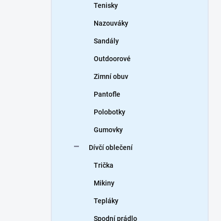
Tenisky
Nazouváky
Sandály
Outdoorové
Zimní obuv
Pantofle
Polobotky
Gumovky
Dívčí oblečení
Trička
Mikiny
Tepláky
Spodní prádlo