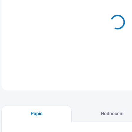
MŮŽ
ZVO
Popis
Hodnocení