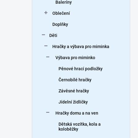
Baleríny
Oblečení
Doplňky
Děti
Hračky a výbava pro miminka
Výbava pro miminko
Pěnové hrací podložky
Černobílé hračky
Závěsné hračky
Jídelní židličky
Hračky domu a na ven
Dětská vozítka, kola a
koloběžky