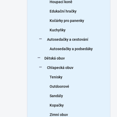
Houpací koně
Edukační hračky
Kočárky pro panenky
Kuchyňky
Autosedačky a cestování
Autosedačky a podsedáky
Dětská obuv
Chlapecká obuv
Tenisky
Outdoorové
Sandály
Kopačky
Zimní obuv