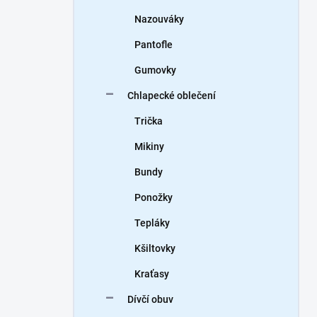
Nazouváky
Pantofle
Gumovky
Chlapecké oblečení
Trička
Mikiny
Bundy
Ponožky
Tepláky
Kšiltovky
Kraťasy
Dívčí obuv