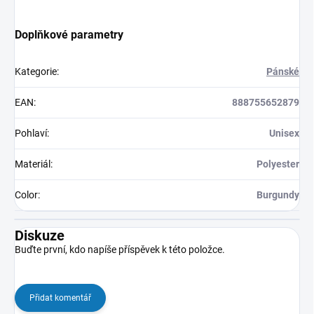
Doplňkové parametry
Kategorie
:
Pánské
EAN
:
888755652879
Pohlaví
:
Unisex
Materiál
:
Polyester
Color
:
Burgundy
Diskuze
Buďte první, kdo napíše příspěvek k této položce.
Přidat komentář