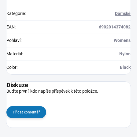
Kategorie
:
Dámské
EAN
:
6902014374082
Pohlaví
:
Womens
Materiál
:
Nylon
Color
:
Black
Diskuze
Buďte první, kdo napíše příspěvek k této položce.
Přidat komentář