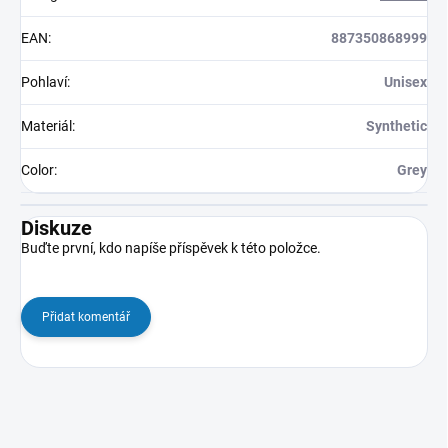
EAN
:
887350868999
Pohlaví
:
Unisex
Materiál
:
Synthetic
Color
:
Grey
Diskuze
Buďte první, kdo napíše příspěvek k této položce.
Přidat komentář