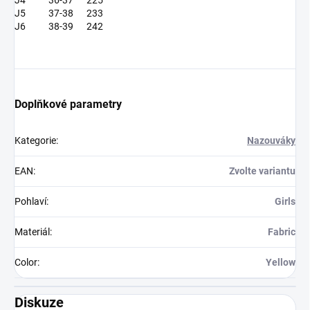
J4
36-37
225
J5
37-38
233
J6
38-39
242
Doplňkové parametry
Kategorie
:
Nazouváky
EAN
:
Zvolte variantu
Pohlaví
:
Girls
Materiál
:
Fabric
Color
:
Yellow
Diskuze