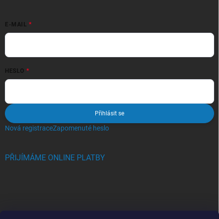
E-MAIL
HESLO
Přihlásit se
Nová registrace
Zapomenuté heslo
PŘIJÍMÁME ONLINE PLATBY