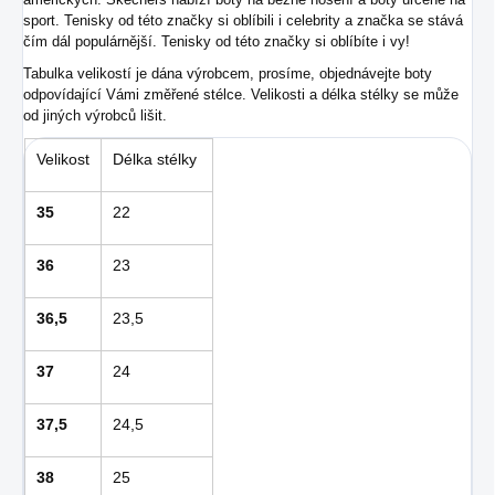
sport. Tenisky od této značky si oblíbili i celebrity a značka se stává
čím dál populárnější. Tenisky od této značky si oblíbíte i vy!
Tabulka velikostí je dána výrobcem, prosíme, objednávejte boty
odpovídající Vámi změřené stélce. Velikosti a délka stélky se může
od jiných výrobců lišit.
Velikost
Délka stélky
35
22
36
23
36,5
23,5
37
24
37,5
24,5
38
25