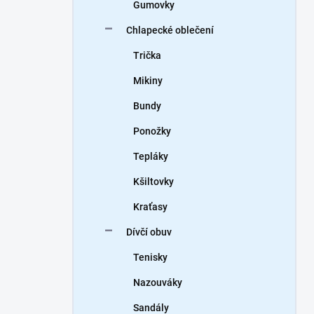
Gumovky
Chlapecké oblečení
Trička
Mikiny
Bundy
Ponožky
Tepláky
Kšiltovky
Kraťasy
Dívčí obuv
Tenisky
Nazouváky
Sandály