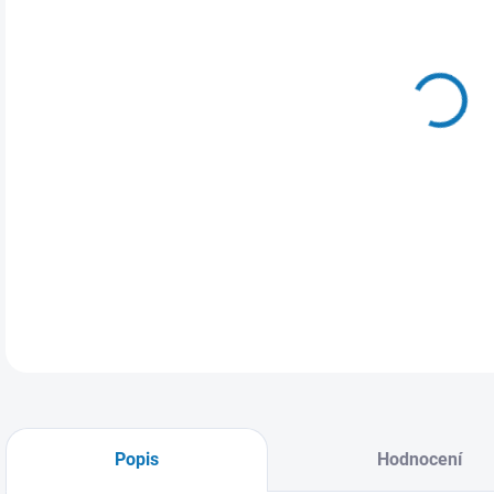
VAR
MŮŽ
Popis
Hodnocení