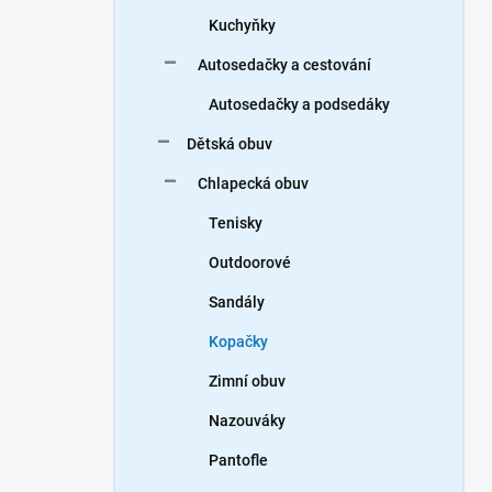
Kuchyňky
Autosedačky a cestování
Autosedačky a podsedáky
Dětská obuv
Chlapecká obuv
Tenisky
Outdoorové
Sandály
Kopačky
Zimní obuv
Nazouváky
Pantofle