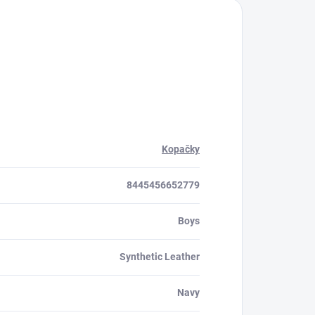
Kopačky
8445456652779
Boys
Synthetic Leather
Navy