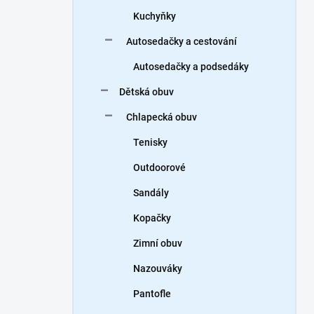
Kuchyňky
Autosedačky a cestování
Autosedačky a podsedáky
Dětská obuv
Chlapecká obuv
Tenisky
Outdoorové
Sandály
Kopačky
Zimní obuv
Nazouváky
Pantofle