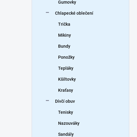
Gumovky
Chlapecké oblečení
Trička
Mikiny
Bundy
Ponožky
Tepláky
Kšiltovky
Kraťasy
Dívčí obuv
Tenisky
Nazouváky
Sandály