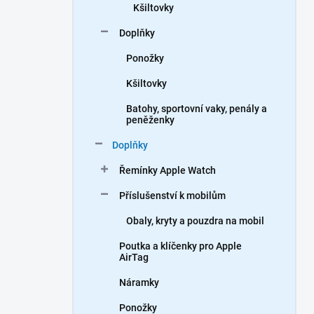
Kšiltovky
Doplňky
Ponožky
Kšiltovky
Batohy, sportovní vaky, penály a
peněženky
Doplňky
Řemínky Apple Watch
Příslušenství k mobilům
Obaly, kryty a pouzdra na mobil
Poutka a klíčenky pro Apple
AirTag
Náramky
Ponožky