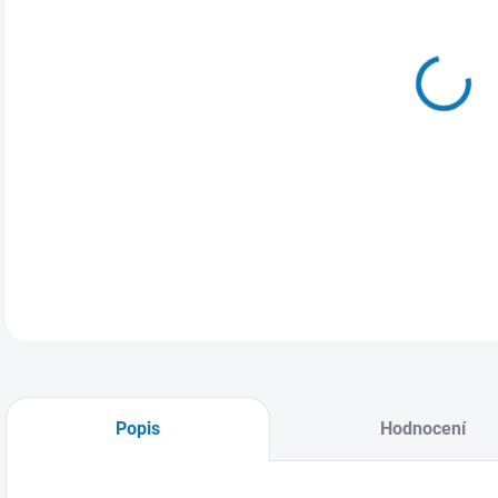
MŮŽ
14.
Popis
Hodnocení