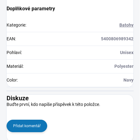
Doplňkové parametry
Kategorie
:
Batohy
EAN
:
5400806989342
Pohlaví
:
Unisex
Materiál
:
Polyester
Color
:
Navy
Diskuze
Buďte první, kdo napíše příspěvek k této položce.
Přidat komentář