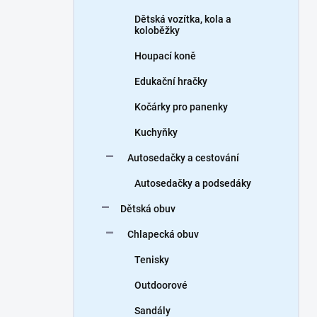
Dětská vozítka, kola a
koloběžky
Houpací koně
Edukační hračky
Kočárky pro panenky
Kuchyňky
Autosedačky a cestování
Autosedačky a podsedáky
Dětská obuv
Chlapecká obuv
Tenisky
Outdoorové
Sandály