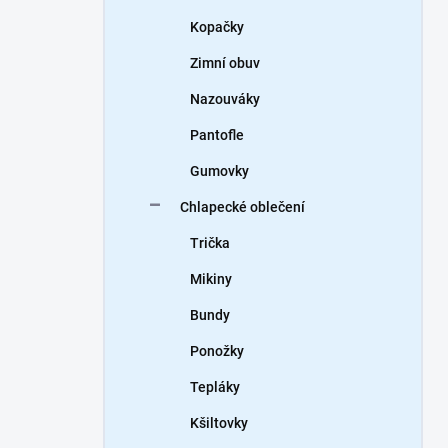
Kopačky
Zimní obuv
Nazouváky
Pantofle
Gumovky
Chlapecké oblečení
Trička
Mikiny
Bundy
Ponožky
Tepláky
Kšiltovky