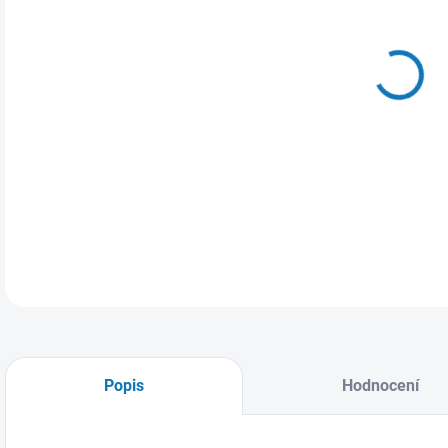
MŮŽ
Popis
Hodnocení