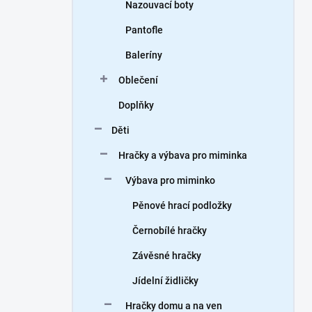
Nazouvací boty
Pantofle
Baleríny
Oblečení
Doplňky
Děti
Hračky a výbava pro miminka
Výbava pro miminko
Pěnové hrací podložky
Černobílé hračky
Závěsné hračky
Jídelní židličky
Hračky domu a na ven