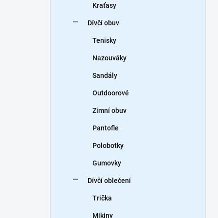
Kraťasy
Dívčí obuv
Tenisky
Nazouváky
Sandály
Outdoorové
Zimní obuv
Pantofle
Polobotky
Gumovky
Dívčí oblečení
Trička
Mikiny