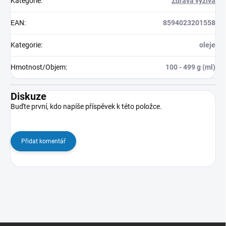
Kategorie
:
Zdravá výživa
EAN
:
8594023201558
Kategorie
:
oleje
Hmotnost/Objem
:
100 - 499 g (ml)
Diskuze
Buďte první, kdo napíše příspěvek k této položce.
Přidat komentář