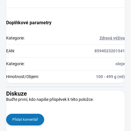
Doplňkové parametry
Kategorie
:
Zdravá výživa
EAN
:
8594023201541
Kategorie
:
oleje
Hmotnost/Objem
:
100 - 499 g (ml)
Diskuze
Buďte první, kdo napíše příspěvek k této položce.
Přidat komentář