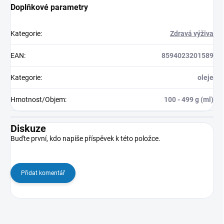
Doplňkové parametry
Kategorie
:
Zdravá výživa
EAN
:
8594023201589
Kategorie
:
oleje
Hmotnost/Objem
:
100 - 499 g (ml)
Diskuze
Buďte první, kdo napíše příspěvek k této položce.
Přidat komentář