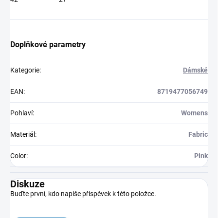
Doplňkové parametry
Kategorie
:
Dámské
EAN
:
8719477056749
Pohlaví
:
Womens
Materiál
:
Fabric
Color
:
Pink
Diskuze
Buďte první, kdo napíše příspěvek k této položce.