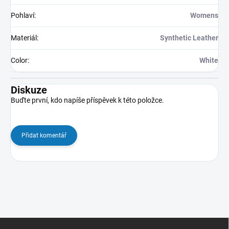
Pohlaví
:
Womens
Materiál
:
Synthetic Leather
Color
:
White
Diskuze
Buďte první, kdo napíše příspěvek k této položce.
Přidat komentář
Z