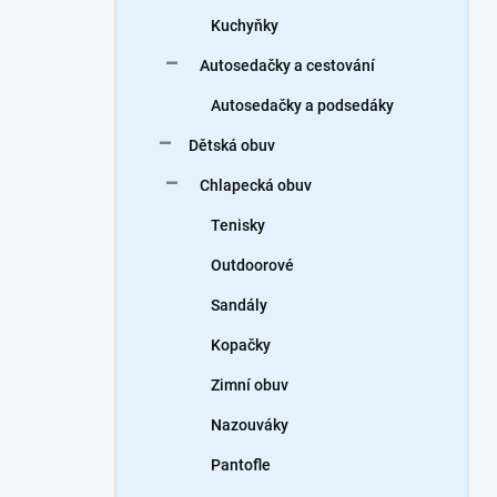
Kuchyňky
Autosedačky a cestování
Autosedačky a podsedáky
Dětská obuv
Chlapecká obuv
Tenisky
Outdoorové
Sandály
Kopačky
Zimní obuv
Nazouváky
Pantofle