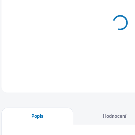
MŮŽ
Popis
Hodnocení