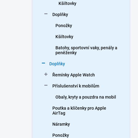
Kšiltovky
Doplňky
Ponožky
Kšiltovky
Batohy, sportovní vaky, penály a
peněženky
Doplňky
Řemínky Apple Watch
Příslušenství k mobilům
Obaly, kryty a pouzdra na mobil
Poutka a klíčenky pro Apple
AirTag
Náramky
Ponožky