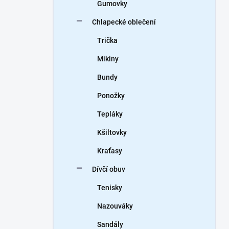
Gumovky
Chlapecké oblečení
Trička
Mikiny
Bundy
Ponožky
Tepláky
Kšiltovky
Kraťasy
Dívčí obuv
Tenisky
Nazouváky
Sandály