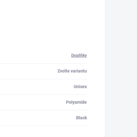
Doplňky
Zvolte variantu
Unisex
Polyamide
Black