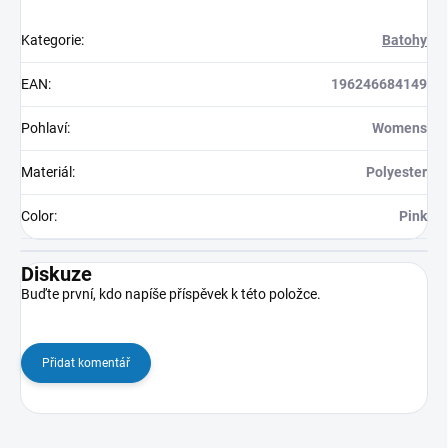
Kategorie
:
Batohy
EAN
:
196246684149
Pohlaví
:
Womens
Materiál
:
Polyester
Color
:
Pink
Diskuze
Buďte první, kdo napíše příspěvek k této položce.
Přidat komentář