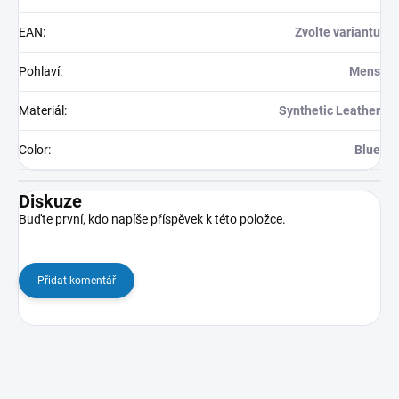
EAN
:
Zvolte variantu
Pohlaví
:
Mens
Materiál
:
Synthetic Leather
Color
:
Blue
Diskuze
Buďte první, kdo napíše příspěvek k této položce.
Přidat komentář