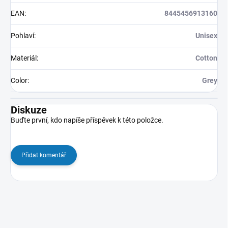
EAN
:
8445456913160
Pohlaví
:
Unisex
Materiál
:
Cotton
Color
:
Grey
Diskuze
Buďte první, kdo napíše příspěvek k této položce.
Přidat komentář